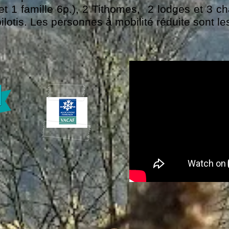
 1 famille 6p.), 2 Tithomes, 2 lodges et 3 chal
lotis. Les personnes à mobilité réduite sont l