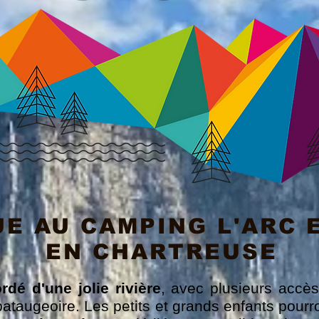
E AU CAMPING L'ARC E
EN CHARTREUSE
dé d'une jolie rivière
, avec plusieurs accès 
ataugeoire. Les petits et grands enfants pourro