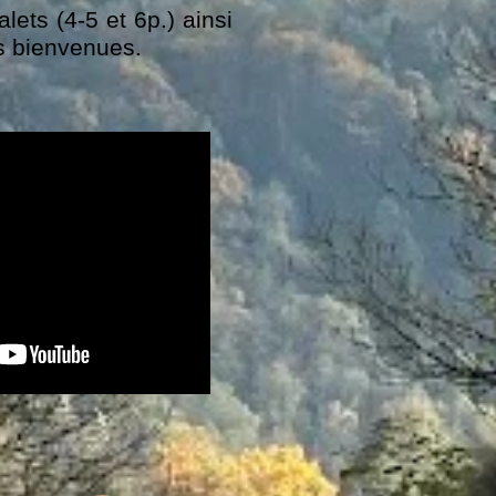
ets (4-5 et 6p.) ainsi
es bienvenues.